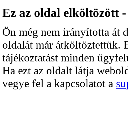
Ez az oldal elköltözött 
Ön még nem irányította át d
oldalát már átköltöztettük. 
tájékoztatást minden ügyfel
Ha ezt az oldalt látja webol
vegye fel a kapcsolatot a
su